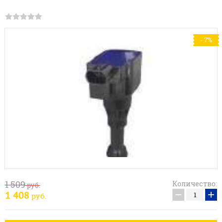
- 7%
1 509
Количество:
руб.
−
+
1 408
руб.