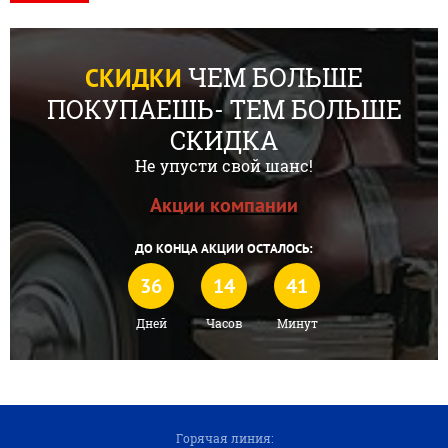
ЧЕМ БОЛЬШЕ
СКИДКИ
ПОКУПАЕШЬ- ТЕМ БОЛЬШЕ
СКИДКА
Не упусти свой шанс!
Акции компании
ДО КОНЦА АКЦИИ ОСТАЛОСЬ:
36
14
41
Дней
Часов
Минут
Горячая линия: