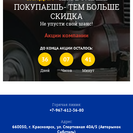
ПОКУПАЕШЬ- ТЕМ БОЛЬШЕ
СКИДКА
Не упусти свой шанс!
Акции компании
ДО КОНЦА АКЦИИ ОСТАЛОСЬ:
36
07
41
Дней
Часов
Минут
Горячая линия:
+7-967-612-36-80
Адрес:
660050, г. Красноярск, ул. Спортивная 40А/5 (Авторынок
Сибсталь)