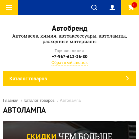
0
Автобренд
Автомасла, химия, автоаксессуары, автолампы,
расходные материалы
Горячая линия:
+7-967-612-36-80
Обратный звонок
Каталог товаров
Главная
/
Каталог товаров
/ Автолампа
АВТОЛАМПА
ЧЕМ БОЛЬШЕ
СКИДКИ