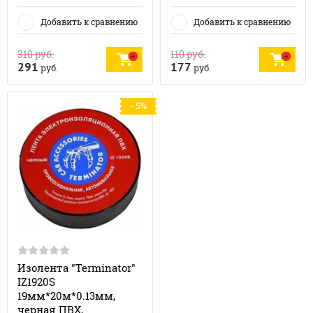
Добавить к сравнению
Добавить к сравнению
310
руб.
110
руб.
291
177
руб.
руб.
- 5%
Изолента "Terminator"
IZ1920S
19мм*20м*0.13мм,
черная ПВХ,