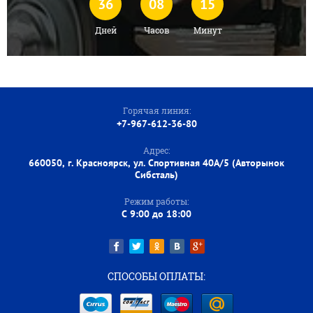
36
08
15
Дней
Часов
Минут
Горячая линия:
+7-967-612-36-80
Адрес:
660050, г. Красноярск, ул. Спортивная 40А/5 (Авторынок
Сибсталь)
Режим работы:
C 9:00 до 18:00
СПОСОБЫ ОПЛАТЫ: