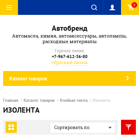
0
Автобренд
Автомасла, химия, автоаксессуары, автолампы,
расходные материалы
Горячая линия:
+7-967-612-36-80
Обратный звонок
Каталог товаров
Главная
/
Каталог товаров
/
Клейкая лента
/ Изолента
ИЗОЛЕНТА
Сортировать по: