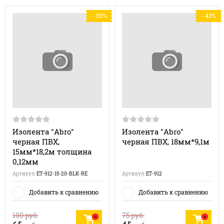
- 35%
- 41%
Изолента "Abro"
Изолента "Abro"
черная ПВХ,
черная ПВХ, 18мм*9,1м
15мм*18,2м толщина
0,12мм
Артикул:
ET-912-15-20-BLK-RE
Артикул:
ET-912
Добавить к сравнению
Добавить к сравнению
100
руб.
75
руб.