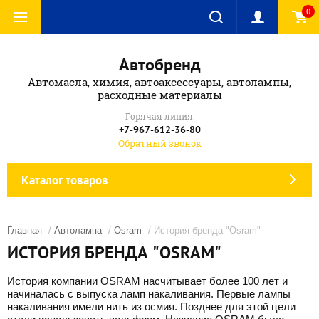
0
Автобренд
Автомасла, химия, автоаксессуары, автолампы,
расходные материалы
Горячая линия:
+7-967-612-36-80
Обратный звонок
Каталог товаров
Главная
/
Автолампа
/
Osram
/ История бренда "Osram"
ИСТОРИЯ БРЕНДА "OSRAM"
История компании OSRAM насчитывает более 100 лет и
начиналась с выпуска ламп накаливания. Первые лампы
накаливания имели нить из осмия. Позднее для этой цели