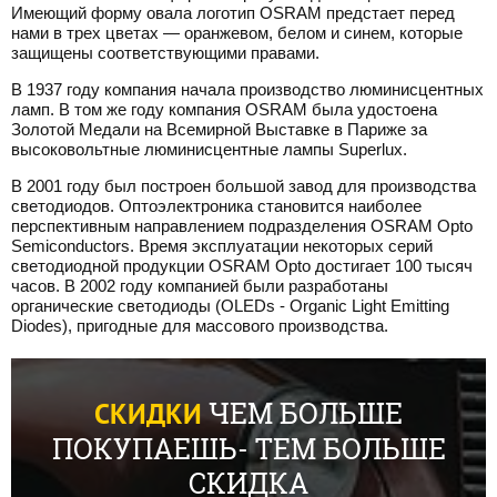
Имеющий форму овала логотип OSRAM предстает перед
нами в трех цветах — оранжевом, белом и синем, которые
защищены соответствующими правами.
В 1937 году компания начала производство люминисцентных
ламп. В том же году компания OSRAM была удостоена
Золотой Медали на Всемирной Выставке в Париже за
высоковольтные люминисцентные лампы Superlux.
В 2001 году был построен большой завод для производства
светодиодов. Оптоэлектроника становится наиболее
перспективным направлением подразделения OSRAM Opto
Semiconductors. Время эксплуатации некоторых серий
светодиодной продукции OSRAM Opto достигает 100 тысяч
часов. В 2002 году компанией были разработаны
органические светодиоды (OLEDs - Organic Light Emitting
Diodes), пригодные для массового производства.
ЧЕМ БОЛЬШЕ
СКИДКИ
ПОКУПАЕШЬ- ТЕМ БОЛЬШЕ
СКИДКА