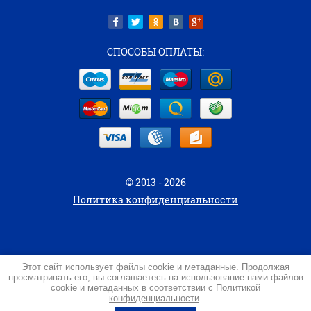
СПОСОБЫ ОПЛАТЫ:
© 2013 - 2026
Политика конфиденциальности
Этот сайт использует файлы cookie и метаданные. Продолжая
просматривать его, вы соглашаетесь на использование нами файлов
создать интернет магазин
— megagroup.ru, сайты с
cookie и метаданных в соответствии с
Политикой
конфиденциальности
.
CMS