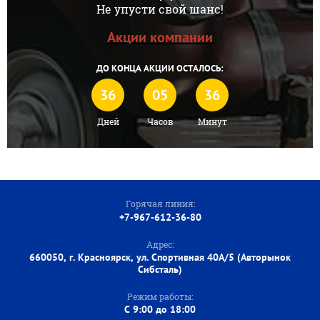
Не упусти свой шанс!
Акции компании
ДО КОНЦА АКЦИИ ОСТАЛОСЬ:
36
05
36
Дней
Часов
Минут
Горячая линия:
+7-967-612-36-80
Адрес:
660050, г. Красноярск, ул. Спортивная 40А/5 (Авторынок
Сибсталь)
Режим работы:
C 9:00 до 18:00