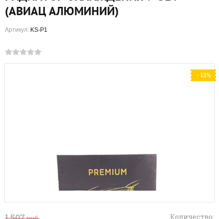
(АВИАЦ АЛЮМИНИЙ)
Артикул:
KS-P1
- 13%
1 507
Количество:
руб.