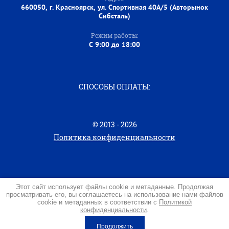
660050, г. Красноярск, ул. Спортивная 40А/5 (Авторынок
Сибсталь)
Режим работы:
C 9:00 до 18:00
СПОСОБЫ ОПЛАТЫ:
© 2013 - 2026
Политика конфиденциальности
Этот сайт использует файлы cookie и метаданные. Продолжая
просматривать его, вы соглашаетесь на использование нами файлов
создать интернет магазин
— megagroup.ru, сайты с
cookie и метаданных в соответствии с
Политикой
конфиденциальности
.
CMS
Продолжить